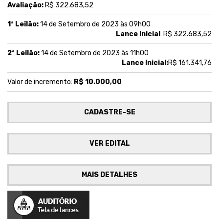
Avaliação:
R$ 322.683,52
1ª Leilão:
14 de Setembro de 2023 às 09h00
Lance Inicial
: R$ 322.683,52
2ª Leilão:
14 de Setembro de 2023 às 11h00
Lance Inicial:
R$ 161.341,76
Valor de incremento:
R$ 10.000,00
CADASTRE-SE
VER EDITAL
MAIS DETALHES