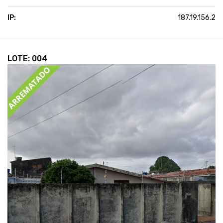
IP:
187.19.156.2
LOTE: 004