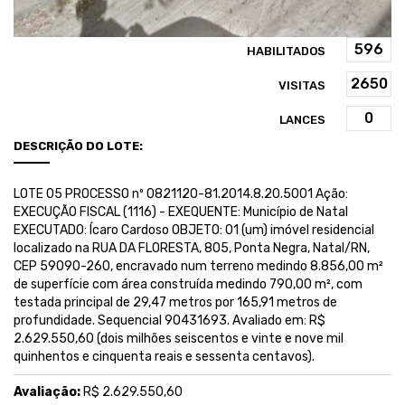
HABILITADOS
VISITAS
LANCES
DESCRIÇÃO DO LOTE:
LOTE 05 PROCESSO nº 0821120-81.2014.8.20.5001 Ação:
EXECUÇÃO FISCAL (1116) - EXEQUENTE: Município de Natal
EXECUTADO: Ícaro Cardoso OBJETO: 01 (um) imóvel residencial
localizado na RUA DA FLORESTA, 805, Ponta Negra, Natal/RN,
CEP 59090-260, encravado num terreno medindo 8.856,00 m²
de superfície com área construída medindo 790,00 m², com
testada principal de 29,47 metros por 165,91 metros de
profundidade. Sequencial 90431693. Avaliado em: R$
2.629.550,60 (dois milhões seiscentos e vinte e nove mil
quinhentos e cinquenta reais e sessenta centavos).
Avaliação:
R$ 2.629.550,60