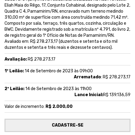
Eliah Maia do Rêgo, 17, Conjunto Cohabinal, designado pelo Lote 2,
Quadra C 4, Parnamirim/RN, encravado num terreno medindo
310,00 m² de superfície com área construída medindo 71,42 m².
Composto por sala, terraço, três quartos, cozinha, circulação e
BWC. Devidamente registrado sob a matrícula nº 4.791, do livro 2,
de registro geral do 1º Ofício de Notas de Parnamirim/RN.
Avaliado em: R$ 278.273,17 (duzentos e setenta e oito mil
duzentos e setenta e três reais e dezessete centavos).
Avaliação:
R$ 278.273,17
1ª Leilão:
14 de Setembro de 2023 às 09h00
Arrematado
: R$ 278.273,17
2ª Leilão:
14 de Setembro de 2023 às 11h00
Lance Inicial:
R$ 139.136,59
Valor de incremento:
R$ 2.000,00
CADASTRE-SE