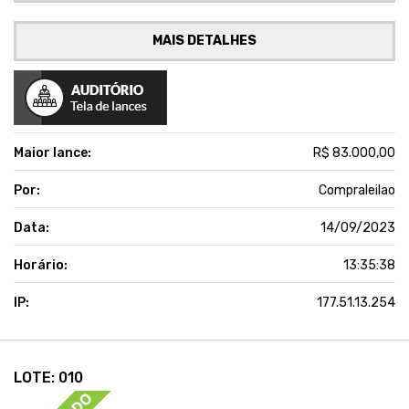
MAIS DETALHES
Maior lance:
R$ 83.000,00
Por:
Compraleilao
Data:
14/09/2023
Horário:
13:35:38
IP:
177.51.13.254
LOTE: 010