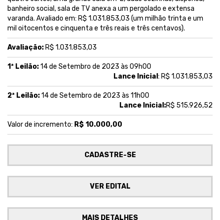
banheiro social, sala de TV anexa a um pergolado e extensa
varanda. Avaliado em: R$ 1.031.853,03 (um milhão trinta e um
mil oitocentos e cinquenta e três reais e três centavos).
Avaliação:
R$ 1.031.853,03
1ª Leilão:
14 de Setembro de 2023 às 09h00
Lance Inicial
: R$ 1.031.853,03
2ª Leilão:
14 de Setembro de 2023 às 11h00
Lance Inicial:
R$ 515.926,52
Valor de incremento:
R$ 10.000,00
CADASTRE-SE
VER EDITAL
MAIS DETALHES