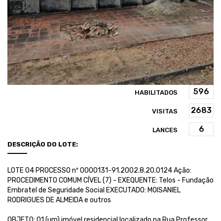
HABILITADOS
VISITAS
LANCES
DESCRIÇÃO DO LOTE:
LOTE 04 PROCESSO nº 0000131-91.2002.8.20.0124 Ação:
PROCEDIMENTO COMUM CÍVEL (7) - EXEQUENTE: Telos - Fundação
Embratel de Seguridade Social EXECUTADO: MOISANIEL
RODRIGUES DE ALMEIDA e outros
OBJETO: 01 (um) imóvel residencial localizado na Rua Professor