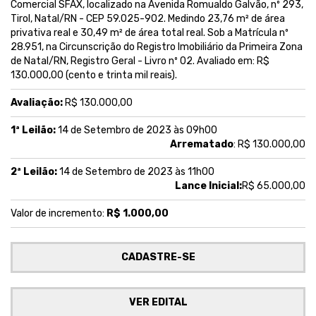
Comercial SFAX, localizado na Avenida Romualdo Galvão, nº 293,
Tirol, Natal/RN - CEP 59.025-902. Medindo 23,76 m² de área
privativa real e 30,49 m² de área total real. Sob a Matrícula nº
28.951, na Circunscrição do Registro Imobiliário da Primeira Zona
de Natal/RN, Registro Geral - Livro nº 02. Avaliado em: R$
130.000,00 (cento e trinta mil reais).
Avaliação:
R$ 130.000,00
1ª Leilão:
14 de Setembro de 2023 às 09h00
Arrematado
: R$ 130.000,00
2ª Leilão:
14 de Setembro de 2023 às 11h00
Lance Inicial:
R$ 65.000,00
Valor de incremento:
R$ 1.000,00
CADASTRE-SE
VER EDITAL