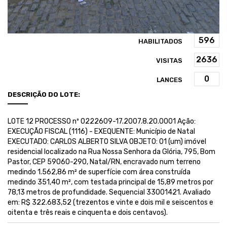
HABILITADOS
VISITAS
LANCES
DESCRIÇÃO DO LOTE:
LOTE 12 PROCESSO nº 0222609-17.2007.8.20.0001 Ação:
EXECUÇÃO FISCAL (1116) - EXEQUENTE: Município de Natal
EXECUTADO: CARLOS ALBERTO SILVA OBJETO: 01 (um) imóvel
residencial localizado na Rua Nossa Senhora da Glória, 795, Bom
Pastor, CEP 59060-290, Natal/RN, encravado num terreno
medindo 1.562,86 m² de superfície com área construída
medindo 351,40 m², com testada principal de 15,89 metros por
78,13 metros de profundidade. Sequencial 33001421. Avaliado
em: R$ 322.683,52 (trezentos e vinte e dois mil e seiscentos e
oitenta e três reais e cinquenta e dois centavos).