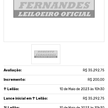
Avaliação:
R$ 35.292,75
Incremento:
R$ 200,00
1º Leilão:
10 de Maio de 2023 às 10h30
Lance inicial em 1º Leilão:
R$ 35.292,75
2º Leilão:
10 de Maio de 2023 às 10h30