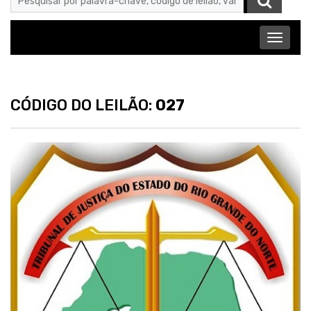
Abrir
menu
CÓDIGO DO LEILÃO:
027