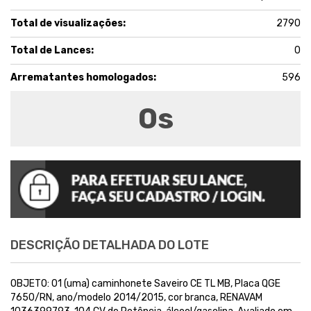
Total de visualizações:
2790
Total de Lances:
0
Arrematantes homologados:
596
0
s
DESCRIÇÃO DETALHADA DO LOTE
OBJETO: 01 (uma) caminhonete Saveiro CE TL MB, Placa QGE
7650/RN, ano/modelo 2014/2015, cor branca, RENAVAM