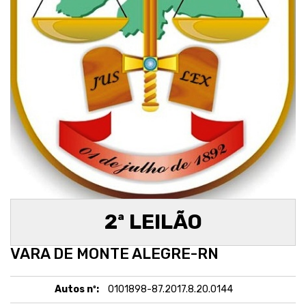
2ª LEILÃO
VARA DE MONTE ALEGRE-RN
Autos nº:
0101898-87.2017.8.20.0144