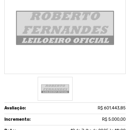
Avaliação:
R$ 601.443,85
Incremento:
R$ 5.000,00