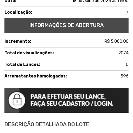
Data:
18 de Julho de 2025 às 11h00
Localização:
/
INFORMAÇÕES DE ABERTURA
Incremento:
R$ 5.000,00
Total de visualizações:
2074
Total de Lances:
0
Arrematantes homologados:
596
DESCRIÇÃO DETALHADA DO LOTE