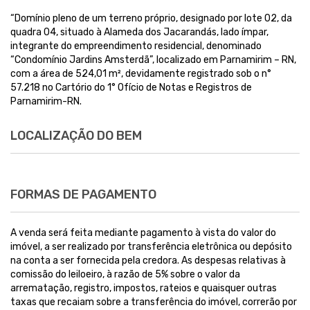
“Domínio pleno de um terreno próprio, designado por lote 02, da
quadra 04, situado à Alameda dos Jacarandás, lado ímpar,
integrante do empreendimento residencial, denominado
“Condomínio Jardins Amsterdã”, localizado em Parnamirim – RN,
com a área de 524,01 m², devidamente registrado sob o n°
57.218 no Cartório do 1° Ofício de Notas e Registros de
Parnamirim-RN.
LOCALIZAÇÃO DO BEM
FORMAS DE PAGAMENTO
A venda será feita mediante pagamento à vista do valor do
imóvel, a ser realizado por transferência eletrônica ou depósito
na conta a ser fornecida pela credora. As despesas relativas à
comissão do leiloeiro, à razão de 5% sobre o valor da
arrematação, registro, impostos, rateios e quaisquer outras
taxas que recaiam sobre a transferência do imóvel, correrão por